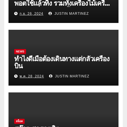
พอตใช้แล้วทิ้ง รวมทั้งเครื่องไม้เครื่อง
มือเสริมที่เหมาะสม โดยเฉพาะ
ก.ย. 26, 2024
JUSTIN MARTINEZ
ปี 2567 $$
NEWS
ทำไงดีเมื่อต้องเดินทางแต่กลัวเครื่อง
บิน
พ.ค. 28, 2024
JUSTIN MARTINEZ
สล็อต