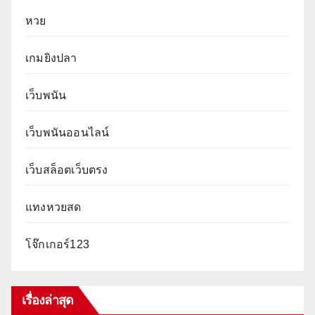
หวย
เกมยิงปลา
เว็บพนัน
เว็บพนันออนไลน์
เว็บสล็อตเว็บตรง
แทงหวยสด
โจ๊กเกอร์123
เรื่องล่าสุด