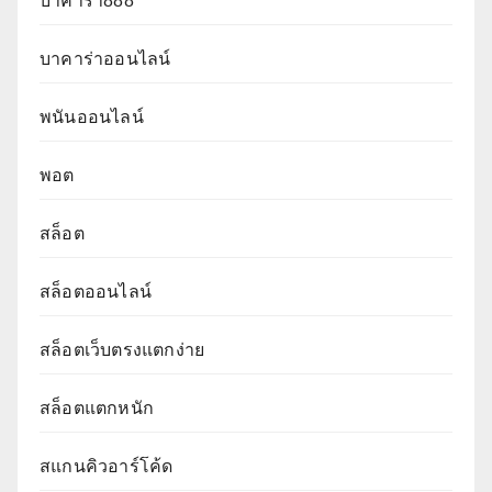
บาคาร่า888
บาคาร่าออนไลน์
พนันออนไลน์
พอต
สล็อต
สล็อตออนไลน์
สล็อตเว็บตรงแตกง่าย
สล็อตแตกหนัก
สแกนคิวอาร์โค้ด