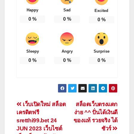
Happy
Sad
Excited
0
%
0
%
0
%
Sleepy
Angry
Surprise
0
%
0
%
0
%
แนะแนว
เว็บเปิดใหม่ สล็อต
สล็อตเว็บตรงแตก
เครดิตฟรี
ง่าย ^^ ปั่นได้เงินดี
เรื่อง
sretthi99.bet 24
ของแท้ รวยจริง ได้
JUN 2023 เว็บไซต์
ชัวร์