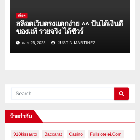
สล็อต
สล็อตเว็บตรงแตกง่าย ^^ ปั่นได้เงินดี
ของแท้ รวยจริง ได้ชัวร์
เม.ย. 25, 2023
JUSTIN MARTINEZ
ป้ายกำกับ
918kissauto
Baccarat
Casino
Fullsloteiei.com