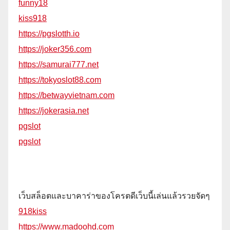
funny18
kiss918
https://pgslotth.io
https://joker356.com
https://samurai777.net
https://tokyoslot88.com
https://betwayvietnam.com
https://jokerasia.net
pgslot
pgslot
เว็บสล็อตและบาคาร่าของโครตดีเว็บนี้เล่นแล้วรวยจัดๆ
918kiss
https://www.madoohd.com