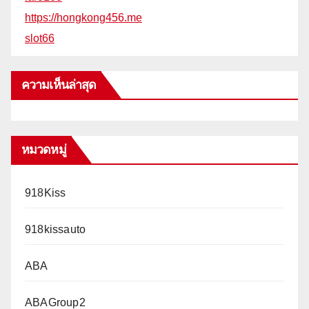
https://hongkong456.me
slot66
ความเห็นล่าสุด
หมวดหมู่
918Kiss
918kissauto
ABA
ABAGroup2