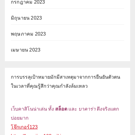
กรกฎาคม 2023
มิถุนายน 2023
พฤษภาคม 2023
เมษายน 2023
การบรรลุเป้าหมายมักมีสาเหตุมาจากการยืนยันตัวตน
ในเวลาที่คุณรู้สึกว่าคุณกำลังล้มเหลว
เว็บคาสิโนน่าเล่น ทั้ง
สล็อต
และ
บาคาร่า
ตึงจริงแตก
บ่อยมาก
โจ๊กเกอร์123