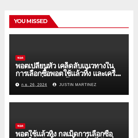
YOU MISSED
พอต
พอตเปลี่ยนหัว เคล็ดลับแนวทางใน
การเลือกซื้อพอตใช้แล้วทิ้ง และเครื่อง
มือเสริมที่สมควร โดยเฉพาะปี 2567
ก.ย. 26, 2024
JUSTIN MARTINEZ
@@
พอต
พอตใช้แล้วทิ้ง กลเม็ดการเลือกซื้อ