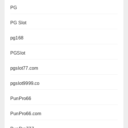
PG
PG Slot
pg168
PGSlot
pgslot77.com
pgslot9999.co
PunPro66
PunPro66.com