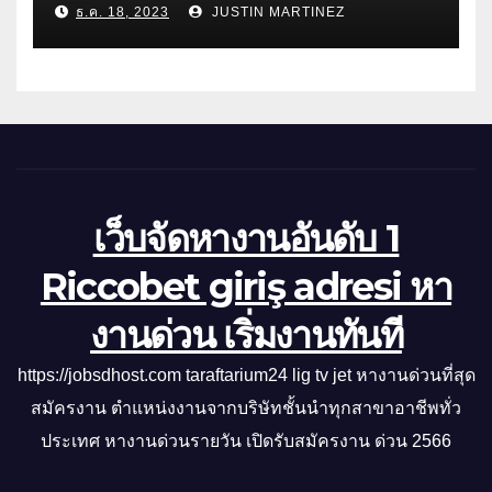
ธ.ค. 18, 2023
JUSTIN MARTINEZ
เว็บจัดหางานอันดับ 1
Riccobet giriş adresi หา
งานด่วน เริ่มงานทันที
https://jobsdhost.com taraftarium24 lig tv jet หางานด่วนที่สุด
สมัครงาน ตำแหน่งงานจากบริษัทชั้นนำทุกสาขาอาชีพทั่ว
ประเทศ หางานด่วนรายวัน เปิดรับสมัครงาน ด่วน 2566