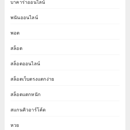
บาคาร่าออนไลน์
พนันออนไลน์
พอต
สล็อต
สล็อตออนไลน์
สล็อตเว็บตรงแตกง่าย
สล็อตแตกหนัก
สแกนคิวอาร์โค้ด
หวย