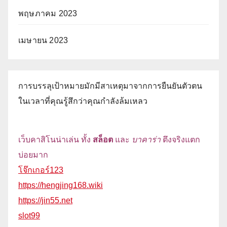
พฤษภาคม 2023
เมษายน 2023
การบรรลุเป้าหมายมักมีสาเหตุมาจากการยืนยันตัวตน
ในเวลาที่คุณรู้สึกว่าคุณกำลังล้มเหลว
เว็บคาสิโนน่าเล่น ทั้ง
สล็อต
และ
บาคาร่า
ตึงจริงแตก
บ่อยมาก
โจ๊กเกอร์123
https://hengjing168.wiki
https://jin55.net
slot99