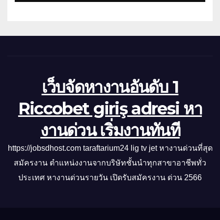
เว็บจัดหางานอันดับ 1
Riccobet giriş adresi หา
งานด่วน เริ่มงานทันที
https://jobsdhost.com taraftarium24 lig tv jet หางานด่วนที่สุด
สมัครงาน ตำแหน่งงานจากบริษัทชั้นนำทุกสาขาอาชีพทั่ว
ประเทศ หางานด่วนรายวัน เปิดรับสมัครงาน ด่วน 2566