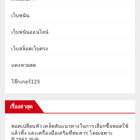
เว็บพนัน
เว็บพนันออนไลน์
เว็บสล็อตเว็บตรง
แทงหวยสด
โจ๊กเกอร์123
เรื่องล่าสุด
พอตเปลี่ยนหัว เคล็ดลับแนวทางในการเลือกซื้อพอตใช้
แล้วทิ้ง และเครื่องมือเสริมที่สมควร โดยเฉพาะ
ปี 2567 @@