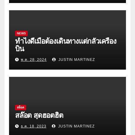
NEWS
ทำไงดีเมื่อต้องเดินทางแต่กลัวเครื่อง
บิน
พ.ค. 28, 2024
JUSTIN MARTINEZ
สล็อต
สล๊อต สุดฮอตฮิต
ธ.ค. 18, 2023
JUSTIN MARTINEZ